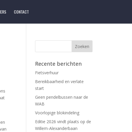
NERS
CONTACT
Recente berichten
Fietsverhuur
Bereikbaarheid en verlate
start
ons
Geen pendelbussen naar de
aat
WAB
Voorlopige blokindeling
Editie 2026 vindt plaats op de
den
Willem-Alexanderbaan
van