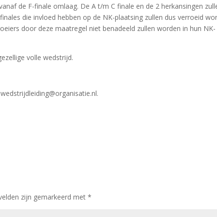
 vanaf de F-finale omlaag. De A t/m C finale en de 2 herkansingen zull
 finales die invloed hebben op de NK-plaatsing zullen dus verroeid wo
oeiers door deze maatregel niet benadeeld zullen worden in hun NK-
gezellige volle wedstrijd.
edstrijdleiding@organisatie.nl.
 velden zijn gemarkeerd met
*