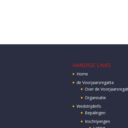
HANDIGE LINKS
Home
de Voorjaarsregatta
Over de Voorjaarsregat
Organisatie
Wedstrijdinfo
Bepalingen
Inschrijvingen
Loting