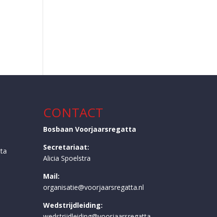
CONTACT
Bosbaan Voorjaarsregatta
Secretariaat:
ta
Alicia Spoelstra
Mail:
organisatie@voorjaarsregatta.nl
Wedstrijdleiding:
wedstrijdleiding@voorjaarsregatta