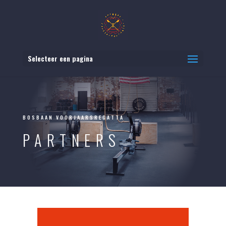
Selecteer een pagina
BOSBAAN VOORJAARSREGATTA
PARTNERS