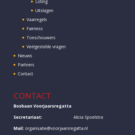
Loting
Uitslagen
Vaarregels
Fairness
Toeschouwers
Veelgestelde vragen
Nieuws
Partners
Contact
CONTACT
Bosbaan Voorjaarsregatta
Secretariaat:
Alicia Spoelstra
Mail:
organisatie@voorjaarsregatta.nl