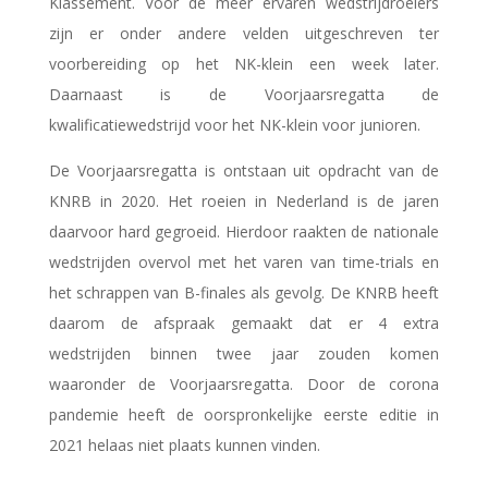
Klassement. Voor de meer ervaren wedstrijdroeiers
zijn er onder andere velden uitgeschreven ter
voorbereiding op het NK-klein een week later.
Daarnaast is de Voorjaarsregatta de
kwalificatiewedstrijd voor het NK-klein voor junioren.
De Voorjaarsregatta is ontstaan uit opdracht van de
KNRB in 2020. Het roeien in Nederland is de jaren
daarvoor hard gegroeid. Hierdoor raakten de nationale
wedstrijden overvol met het varen van time-trials en
het schrappen van B-finales als gevolg. De KNRB heeft
daarom de afspraak gemaakt dat er 4 extra
wedstrijden binnen twee jaar zouden komen
waaronder de Voorjaarsregatta. Door de corona
pandemie heeft de oorspronkelijke eerste editie in
2021 helaas niet plaats kunnen vinden.