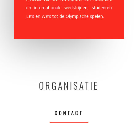
en internationale wedstrijden, studenten
EK’s en WK’s tot de Olympische spelen.
ORGANISATIE
CONTACT