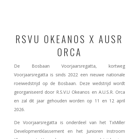
RSVU OKEANOS X AUSR
ORCA
De Bosbaan Voorjaarsregatta, kortweg
Voorjaarsregatta is sinds 2022 een nieuwe nationale
roeiwedstrijd op de Bosbaan. Deze wedstrijd wordt
georganiseerd door R.S.V.U Okeanos en A.U.S.R. Orca
en zal dit jaar gehouden worden op 11 en 12 april
2026.
De Voorjaarsregatta is onderdeel van het TxMiller
Developmentklassement en het Junioren Instroom