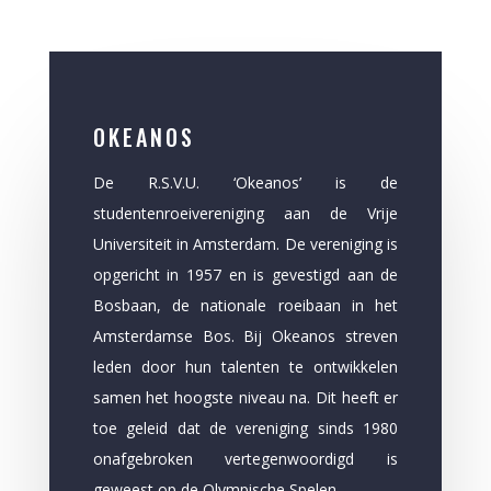
OKEANOS
De R.S.V.U. ‘Okeanos’ is de
studentenroeivereniging aan de Vrije
Universiteit in Amsterdam. De vereniging is
opgericht in 1957 en is gevestigd aan de
Bosbaan, de nationale roeibaan in het
Amsterdamse Bos. Bij Okeanos streven
leden door hun talenten te ontwikkelen
samen het hoogste niveau na. Dit heeft er
toe geleid dat de vereniging sinds 1980
onafgebroken vertegenwoordigd is
geweest op de Olympische Spelen.