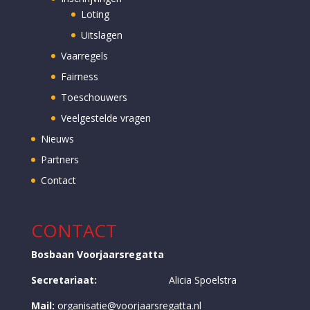
Loting
Uitslagen
Vaarregels
Fairness
Toeschouwers
Veelgestelde vragen
Nieuws
Partners
Contact
CONTACT
Bosbaan Voorjaarsregatta
Secretariaat:
Alicia Spoelstra
Mail:
organisatie@voorjaarsregatta.nl