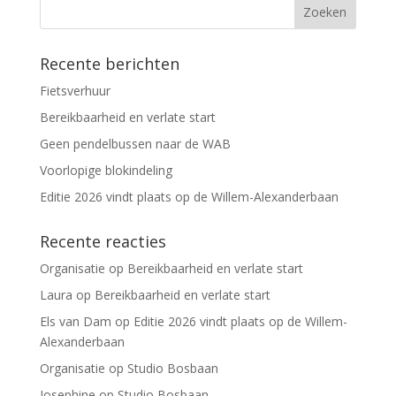
Recente berichten
Fietsverhuur
Bereikbaarheid en verlate start
Geen pendelbussen naar de WAB
Voorlopige blokindeling
Editie 2026 vindt plaats op de Willem-Alexanderbaan
Recente reacties
Organisatie
op
Bereikbaarheid en verlate start
Laura
op
Bereikbaarheid en verlate start
Els van Dam
op
Editie 2026 vindt plaats op de Willem-
Alexanderbaan
Organisatie
op
Studio Bosbaan
Josephine
op
Studio Bosbaan