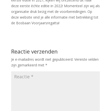
eerste editie in 2021, kijken wij ontzettend uit naar
deze eerste échte editie in 2022! Momenteel zijn wij als
organisatie druk bezig met de voorbereidingen. Op
deze website vind je alle informatie met betrekking tot
de Bosbaan Voorjaarsregatta!
Reactie verzenden
Je e-mailadres wordt niet gepubliceerd.
Vereiste velden
zijn gemarkeerd met
*