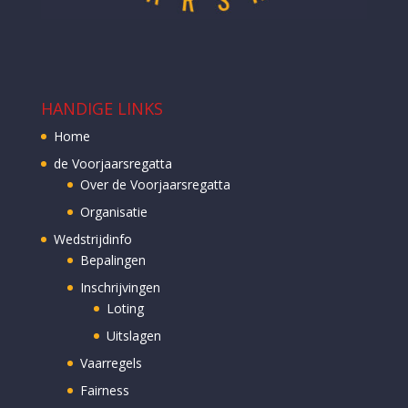
HANDIGE LINKS
Home
de Voorjaarsregatta
Over de Voorjaarsregatta
Organisatie
Wedstrijdinfo
Bepalingen
Inschrijvingen
Loting
Uitslagen
Vaarregels
Fairness