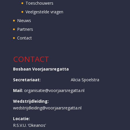
Toeschouwers
Veelgestelde vragen
Nieuws
Partners
Contact
CONTACT
Bosbaan Voorjaarsregatta
Secretariaat:
Alicia Spoelstra
Mail:
organisatie@voorjaarsregatta.nl
Wedstrijdleiding:
wedstrijdleiding@voorjaarsregatta.nl
Locatie:
R.S.V.U. ‘Okeanos’