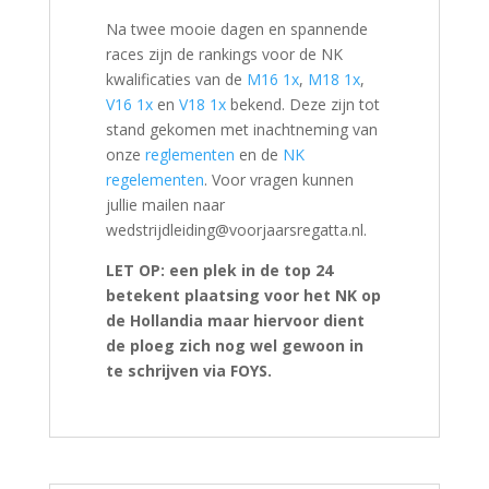
Na twee mooie dagen en spannende
races zijn de rankings voor de NK
kwalificaties van de
M16 1x
,
M18 1x
,
V16 1x
en
V18 1x
bekend. Deze zijn tot
stand gekomen met inachtneming van
onze
reglementen
en de
NK
regelementen
. Voor vragen kunnen
jullie mailen naar
wedstrijdleiding@voorjaarsregatta.nl.
LET OP: een plek in de top 24
betekent plaatsing voor het NK op
de Hollandia maar hiervoor dient
de ploeg zich nog wel gewoon in
te schrijven via FOYS
.