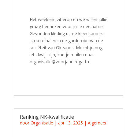
Het weekend zit erop en we willen jullie
graag bedanken voor jullie deelname!
Gevonden kleding uit de kleedkamers
is op te halen in de garderobe van de
sociëteit van Okeanos. Mocht je nog
iets kwijt zijn, kan je mailen naar
organisatie@voorjaarsregatta.
Ranking NK-kwalificatie
door
Organisatie
|
apr 13, 2025
|
Algemeen