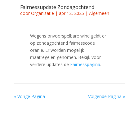
Fairnessupdate Zondagochtend
door
Organisatie
|
apr 12, 2025
|
Algemeen
Wegens onvoorspelbare wind geldt er
op zondagochtend fairnesscode
oranje. Er worden mogelijk
maatregelen genomen. Bekijk voor
verdere updates de
Fairnesspagina
.
« Vorige Pagina
Volgende Pagina »