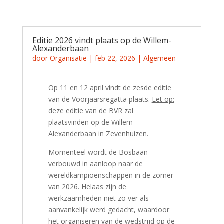
Editie 2026 vindt plaats op de Willem-
Alexanderbaan
door
Organisatie
|
feb 22, 2026
|
Algemeen
Op 11 en 12 april vindt de zesde editie
van de Voorjaarsregatta plaats.
Let op:
deze editie van de BVR zal
plaatsvinden op de Willem-
Alexanderbaan in Zevenhuizen.
Momenteel wordt de Bosbaan
verbouwd in aanloop naar de
wereldkampioenschappen in de zomer
van 2026. Helaas zijn de
werkzaamheden niet zo ver als
aanvankelijk werd gedacht, waardoor
het organiseren van de wedstrijd op de