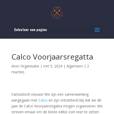
Selecteer een pagina
Calco Voorjaarsregatta
door
Organisatie
|
mrt 5, 2024
|
Algemeen
|
2
reacties
Fantastisch nieuws! We zijn een samenwerking
aangegaan met
Calco
en zijn ontzettend blij dat we dit
jaar de Calco Voorjaarsregatta mogen organiseren. We
streven ernaar om de beste editie ooit neer te zetten