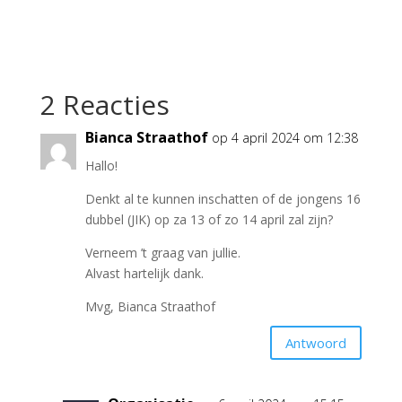
2 Reacties
Bianca Straathof
op 4 april 2024 om 12:38
Hallo!
Denkt al te kunnen inschatten of de jongens 16
dubbel (JIK) op za 13 of zo 14 april zal zijn?
Verneem ’t graag van jullie.
Alvast hartelijk dank.
Mvg, Bianca Straathof
Antwoord