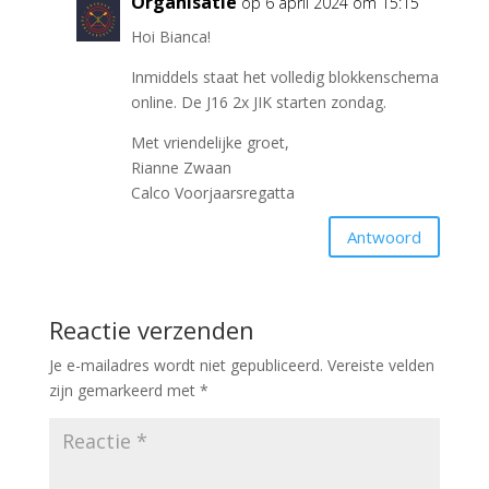
Organisatie
op 6 april 2024 om 15:15
Hoi Bianca!
Inmiddels staat het volledig blokkenschema
online. De J16 2x JIK starten zondag.
Met vriendelijke groet,
Rianne Zwaan
Calco Voorjaarsregatta
Antwoord
Reactie verzenden
Je e-mailadres wordt niet gepubliceerd.
Vereiste velden
zijn gemarkeerd met
*