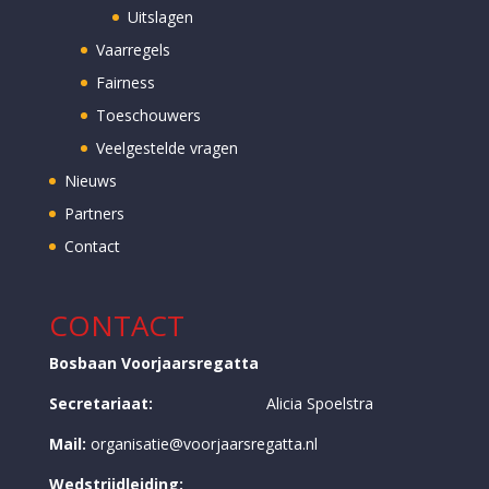
Uitslagen
Vaarregels
Fairness
Toeschouwers
Veelgestelde vragen
Nieuws
Partners
Contact
CONTACT
Bosbaan Voorjaarsregatta
Secretariaat:
Alicia Spoelstra
Mail:
organisatie@voorjaarsregatta.nl
Wedstrijdleiding: