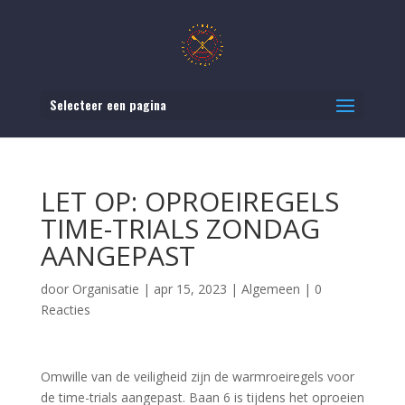
Selecteer een pagina
LET OP: OPROEIREGELS
TIME-TRIALS ZONDAG
AANGEPAST
door
Organisatie
|
apr 15, 2023
|
Algemeen
|
0
Reacties
Omwille van de veiligheid zijn de warmroeiregels voor
de time-trials aangepast. Baan 6 is tijdens het oproeien