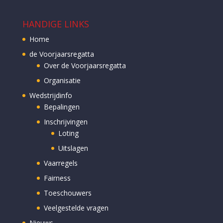
HANDIGE LINKS
Home
de Voorjaarsregatta
Over de Voorjaarsregatta
Organisatie
Wedstrijdinfo
Bepalingen
Inschrijvingen
Loting
Uitslagen
Vaarregels
Fairness
Toeschouwers
Veelgestelde vragen
Nieuws