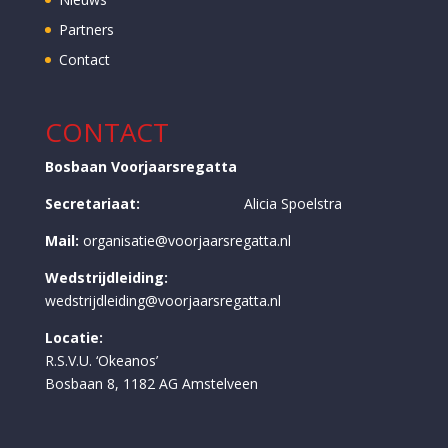
Partners
Contact
CONTACT
Bosbaan Voorjaarsregatta
Secretariaat:
Alicia Spoelstra
Mail:
organisatie@voorjaarsregatta.nl
Wedstrijdleiding:
wedstrijdleiding@voorjaarsregatta.nl
Locatie:
R.S.V.U. ‘Okeanos’
Bosbaan 8, 1182 AG Amstelveen