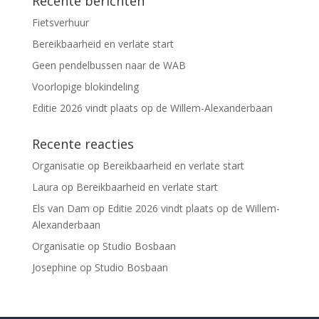
Recente berichten
Fietsverhuur
Bereikbaarheid en verlate start
Geen pendelbussen naar de WAB
Voorlopige blokindeling
Editie 2026 vindt plaats op de Willem-Alexanderbaan
Recente reacties
Organisatie
op
Bereikbaarheid en verlate start
Laura
op
Bereikbaarheid en verlate start
Els van Dam
op
Editie 2026 vindt plaats op de Willem-
Alexanderbaan
Organisatie
op
Studio Bosbaan
Josephine
op
Studio Bosbaan