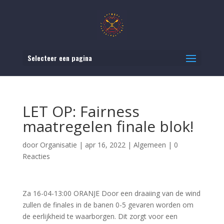
Selecteer een pagina
LET OP: Fairness
maatregelen finale blok!
door
Organisatie
|
apr 16, 2022
|
Algemeen
|
0
Reacties
Za 16-04-13:00 ORANJE Door een draaiing van de wind
zullen de finales in de banen 0-5 gevaren worden om
de eerlijkheid te waarborgen. Dit zorgt voor een