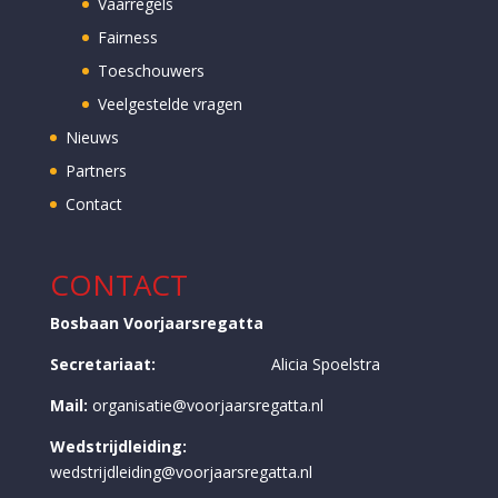
Vaarregels
Fairness
Toeschouwers
Veelgestelde vragen
Nieuws
Partners
Contact
CONTACT
Bosbaan Voorjaarsregatta
Secretariaat:
Alicia Spoelstra
Mail:
organisatie@voorjaarsregatta.nl
Wedstrijdleiding:
wedstrijdleiding@voorjaarsregatta.nl